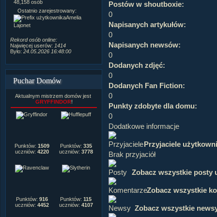
Postów na forum:
319,637
48,158 osób
Postów w shoutboxie:
Komentarzy do materiałów:
Ostatnio zarejestrowany:
0
222,019
Amelia
Rozdanych pochwał:
3,327
Napisanych artykułów:
Lajonet
Wlepionych ostrzeżeń:
4,170
0
Rekord osób online:
Napisanych newsów:
Najwięcej userów:
1414
Było:
24.05.2026 16:48:00
0
Dodanych zdjęć:
0
Puchar Domów
Dodanych Fan Fiction:
0
Aktualnym mistrzem domów jest
GRYFFINDOR
!
Punkty zdobyte dla domu:
0
Dodatkowe informacje
Przyjaciele użytkown
Punktów:
1509
Punktów:
335
uczniów:
4220
uczniów:
3778
Brak przyjaciół
Zobacz wszystkie posty 
Zobacz wszystkie k
Punktów:
916
Punktów:
115
uczniów:
4452
uczniów:
4107
Zobacz wszystkie news