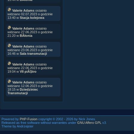
Valerie Adams
ostatnio
widziano 02.07.2023 o godzinie
13:40 w
Stacja kolejowa
Valerie Adams
ostatnio
widziano 27.06.2023 o godzinie
21:20 w
BÂłonia
Valerie Adams
ostatnio
widziano 23.06.2023 o godzinie
16:46 w
Sala transmutacji
Valerie Adams
ostatnio
widziano 22.06.2023 o godzinie
19:04 w
VII piĂŞtro
Valerie Adams
ostatnio
widziano 12.06.2023 o godzinie
18:15 w
Dziedziniec
Transmutacji
Powered by
PHP-Fusion
copyright © 2002 - 2026 by Nick Jones.
Released as free software without warranties under
GNU Affero GPL
v3.
Theme by Andrzejster