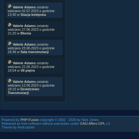
Valerie Adams
ostatnio
widziano 02.07.2023 o godzinie
13:40 w
Stacja kolejowa
Valerie Adams
ostatnio
widziano 27.06.2023 o godzinie
21:20 w
Błonia
Valerie Adams
ostatnio
widziano 23.06.2023 o godzinie
16:46 w
Sala transmutacji
Valerie Adams
ostatnio
widziano 22.06.2023 o godzinie
19:04 w
VII piętro
Valerie Adams
ostatnio
widziano 12.06.2023 o godzinie
18:15 w
Dziedziniec
Transmutacji
Powered by
PHP-Fusion
copyright © 2002 - 2026 by Nick Jones.
Released as free software without warranties under
GNU Affero GPL
v3.
Theme by Andrzejster