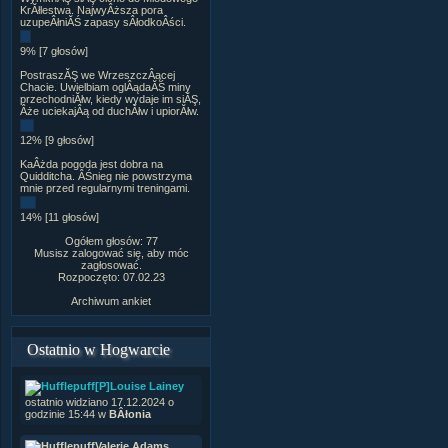
KrĂłlestwa. NajwyÂższa pora
uzupeÂłniĂŚ zapasy sÂłodkoÂści.
9% [7 głosów]
PostraszĂŞ we WrzeszczÂącej
Chacie. Uwielbiam oglÂądaĂŚ miny
przechodniĂłw, kiedy wydaje im siĂŞ,
Âże uciekajÂą od duchĂłw i upiorĂłw.
12% [9 głosów]
KaÂżda pogoda jest dobra na
Quidditcha. ÂŚnieg nie powstrzyma
mnie przed regularnymi treningami.
14% [11 głosów]
Ogółem głosów: 77
Musisz zalogować się, aby móc
zagłosować.
Rozpoczęto: 07.02.23
Archiwum ankiet
Ostatnio w Hogwarcie
[P]Louise Lainey
ostatnio widziano 17.12.2024 o
godzinie 15:44 w
BÂłonia
Valerie Adams