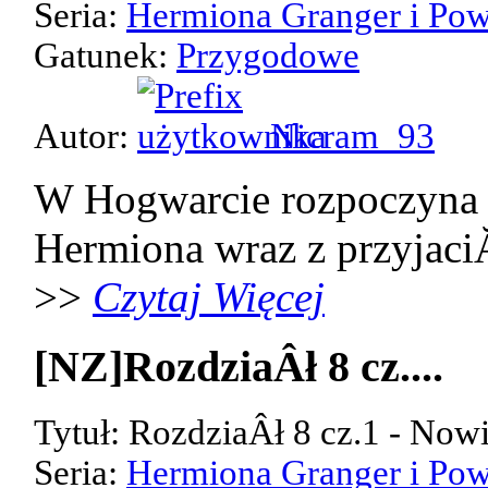
Seria:
Hermiona Granger i Pow
Gatunek:
Przygodowe
Autor:
Nicram_93
W Hogwarcie rozpoczyna 
Hermiona wraz z przyjaci
>>
Czytaj Więcej
[NZ]RozdziaÂł 8 cz....
Tytuł: RozdziaÂł 8 cz.1 - Now
Seria:
Hermiona Granger i Pow