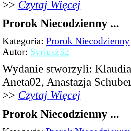
>>
Czytaj Więcej
Prorok Niecodzienny ...
Kategoria:
Prorok Niecodzienny
Autor:
Syriusz32
Wydanie stworzyli: Klaudia 
Aneta02, Anastazja Schubert,
>>
Czytaj Więcej
Prorok Niecodzienny ...