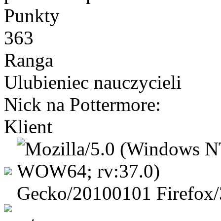
Punkty
363
Ranga
Ulubieniec nauczycieli
Nick na Pottermore:
Klient