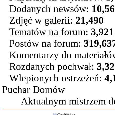
Dodanych newsów:
10,5
Zdjęć w galerii:
21,490
Tematów na forum:
3,921
Postów na forum:
319,63
Komentarzy do materiał
Rozdanych pochwał:
3,3
Wlepionych ostrzeżeń:
4,
Puchar Domów
Aktualnym mistrzem 