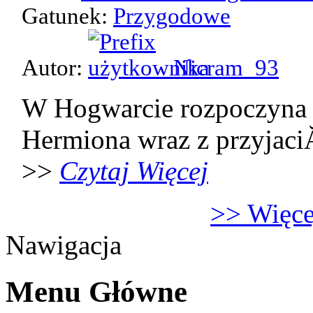
Gatunek:
Przygodowe
Autor:
Nicram_93
W Hogwarcie rozpoczyna 
Hermiona wraz z przyjaci
>>
Czytaj Więcej
>> Więcej
Nawigacja
Menu Główne