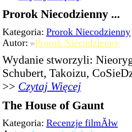
Prorok Niecodzienny ...
Kategoria:
Prorok Niecodzienny
Autor:
Prorok Niecodzienny
Wydanie stworzyli: Nieoryg
Schubert, Takoizu, CoSieDz
>>
Czytaj Więcej
The House of Gaunt
Kategoria:
Recenzje filmĂłw