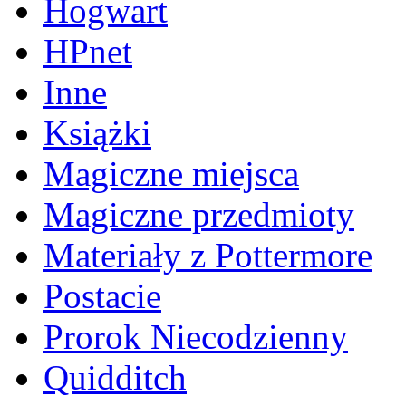
Hogwart
HPnet
Inne
Książki
Magiczne miejsca
Magiczne przedmioty
Materiały z Pottermore
Postacie
Prorok Niecodzienny
Quidditch