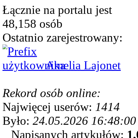
Łącznie na portalu jest
48,158 osób
Ostatnio zarejestrowany:
Amelia Lajonet
Rekord osób online:
Najwięcej userów:
1414
Było:
24.05.2026 16:48:00
Napisanych artykułów:
1,