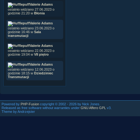
Valerie Adams
ostatnio widziano 27.06.2023 o
godzinie 21:20 w
Błonia
Valerie Adams
ostatnio widziano 23.06.2023 o
godzinie 16:46 w
Sala
transmutacji
Valerie Adams
ostatnio widziano 22.06.2023 o
godzinie 19:04 w
VII piętro
Valerie Adams
ostatnio widziano 12.06.2023 o
godzinie 18:15 w
Dziedziniec
Transmutacji
Powered by
PHP-Fusion
copyright © 2002 - 2026 by Nick Jones.
Released as free software without warranties under
GNU Affero GPL
v3.
Theme by Andrzejster