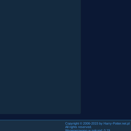
Copyright © 2006-2015 by Harry-Potter.net.pl
All rights reserved.
Wygenerowano w sekund: 0.19