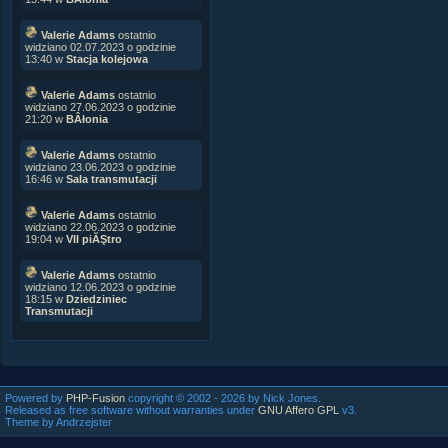
Valerie Adams
ostatnio
widziano 02.07.2023 o godzinie
13:40 w
Stacja kolejowa
Valerie Adams
ostatnio
widziano 27.06.2023 o godzinie
21:20 w
BÂłonia
Valerie Adams
ostatnio
widziano 23.06.2023 o godzinie
16:46 w
Sala transmutacji
Valerie Adams
ostatnio
widziano 22.06.2023 o godzinie
19:04 w
VII piĂŞtro
Valerie Adams
ostatnio
widziano 12.06.2023 o godzinie
18:15 w
Dziedziniec
Transmutacji
Powered by
PHP-Fusion
copyright © 2002 - 2026 by Nick Jones.
Released as free software without warranties under
GNU Affero GPL
v3.
Theme by Andrzejster