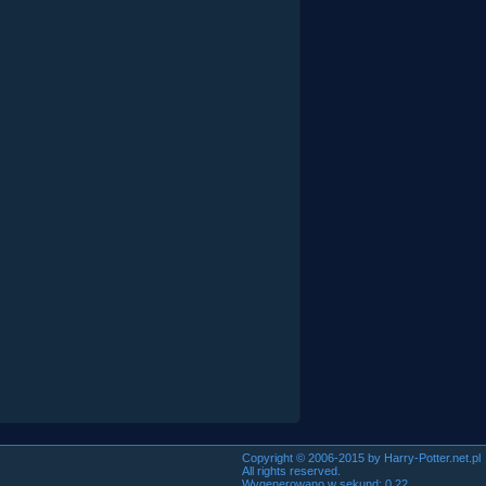
Copyright © 2006-2015 by Harry-Potter.net.pl
All rights reserved.
Wygenerowano w sekund: 0.22