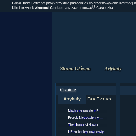
Portal Harry-Potter.net.pl wykorzystuje pliki cookies do przechowywania informacji 
Kliknij przycisk
Akceptuj Cookies
, aby zaakceptowaĂŚ Ciasteczka.
Strona Główna
Artykuły
Ostatnie
Artykuły
Fan Fiction
Magiczne puzzle HP
[NZ]Rozd
Prorok Niecodzienny ...
[NZ]Rozd
The House of Gaunt
[NZ]Rozd
HPnet istnieje naprawdę
Remus L