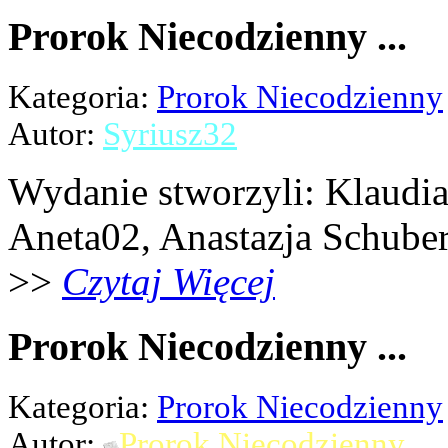
Prorok Niecodzienny ...
Kategoria:
Prorok Niecodzienny
Autor:
Syriusz32
Wydanie stworzyli: Klaudia 
Aneta02, Anastazja Schubert,
>>
Czytaj Więcej
Prorok Niecodzienny ...
Kategoria:
Prorok Niecodzienny
Autor:
Prorok Niecodzienny