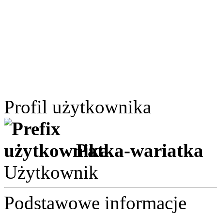
Profil użytkownika
Patka-wariatka
Użytkownik
Podstawowe informacje