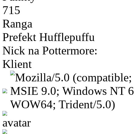
715
Ranga
Prefekt Hufflepuffu
Nick na Pottermore:
Klient