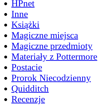
HPnet
Inne
Książki
Magiczne miejsca
Magiczne przedmioty
Materiały z Pottermore
Postacie
Prorok Niecodzienny
Quidditch
Recenzje