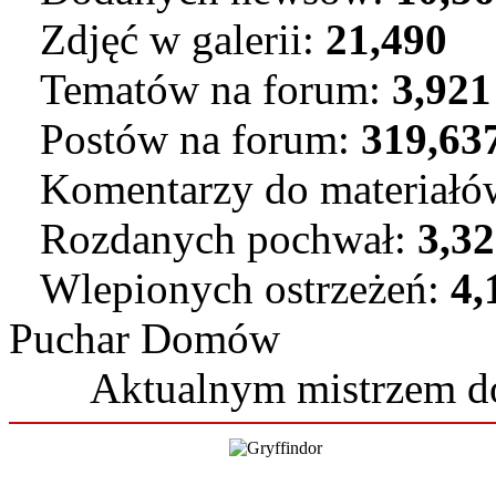
Zdjęć w galerii:
21,490
Tematów na forum:
3,921
Postów na forum:
319,63
Komentarzy do materiał
Rozdanych pochwał:
3,3
Wlepionych ostrzeżeń:
4,
Puchar Domów
Aktualnym mistrzem 