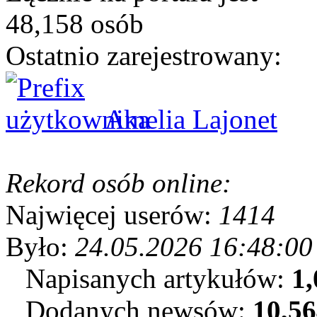
48,158 osób
Ostatnio zarejestrowany:
Amelia Lajonet
Rekord osób online:
Najwięcej userów:
1414
Było:
24.05.2026 16:48:00
Napisanych artykułów:
1,
Dodanych newsów:
10,5