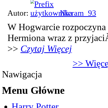
Autor:
Nicram_93
W Hogwarcie rozpoczyna 
Hermiona wraz z przyjaci
>>
Czytaj Więcej
>> Więcej
Nawigacja
Menu Główne
Harry Potter