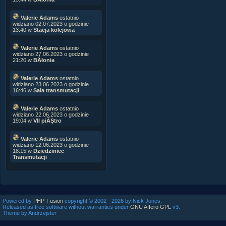
Valerie Adams
ostatnio
widziano 02.07.2023 o godzinie
13:40 w
Stacja kolejowa
Valerie Adams
ostatnio
widziano 27.06.2023 o godzinie
21:20 w
BÂłonia
Valerie Adams
ostatnio
widziano 23.06.2023 o godzinie
16:46 w
Sala transmutacji
Valerie Adams
ostatnio
widziano 22.06.2023 o godzinie
19:04 w
VII piĂŞtro
Valerie Adams
ostatnio
widziano 12.06.2023 o godzinie
18:15 w
Dziedziniec
Transmutacji
Powered by
PHP-Fusion
copyright © 2002 - 2026 by Nick Jones.
Released as free software without warranties under
GNU Affero GPL
v3.
Theme by Andrzejster