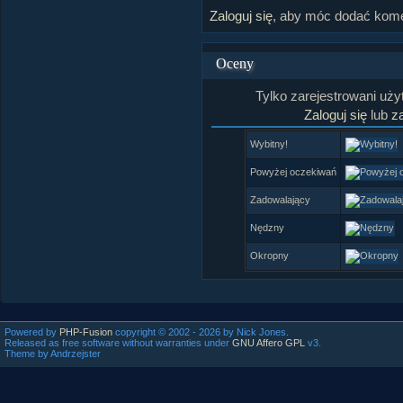
Zaloguj się
, aby móc dodać kome
Oceny
Tylko zarejestrowani uż
Zaloguj się
lub
za
Wybitny!
Powyżej oczekiwań
Zadowalający
Nędzny
Okropny
Powered by
PHP-Fusion
copyright © 2002 - 2026 by Nick Jones.
Released as free software without warranties under
GNU Affero GPL
v3.
Theme by Andrzejster