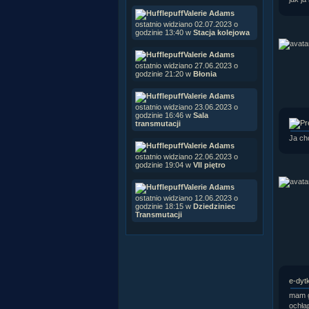
Valerie Adams
ostatnio widziano 02.07.2023 o
godzinie 13:40 w
Stacja kolejowa
Valerie Adams
ostatnio widziano 27.06.2023 o
godzinie 21:20 w
Błonia
Valerie Adams
ostatnio widziano 23.06.2023 o
godzinie 16:46 w
Sala
transmutacji
Ja ch
Valerie Adams
ostatnio widziano 22.06.2023 o
godzinie 19:04 w
VII piętro
Valerie Adams
ostatnio widziano 12.06.2023 o
godzinie 18:15 w
Dziedziniec
Transmutacji
e-dyt
mam gd
ochłap