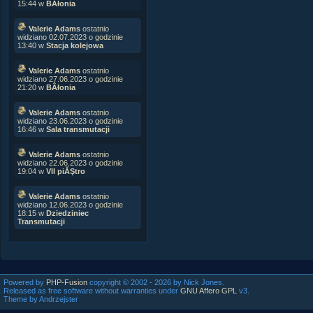
15:44 w
BÂłonia
Valerie Adams
ostatnio
widziano 02.07.2023 o godzinie
13:40 w
Stacja kolejowa
Valerie Adams
ostatnio
widziano 27.06.2023 o godzinie
21:20 w
BÂłonia
Valerie Adams
ostatnio
widziano 23.06.2023 o godzinie
16:46 w
Sala transmutacji
Valerie Adams
ostatnio
widziano 22.06.2023 o godzinie
19:04 w
VII piĂŞtro
Valerie Adams
ostatnio
widziano 12.06.2023 o godzinie
18:15 w
Dziedziniec
Transmutacji
Powered by
PHP-Fusion
copyright © 2002 - 2026 by Nick Jones.
Released as free software without warranties under
GNU Affero GPL
v3.
Theme by Andrzejster