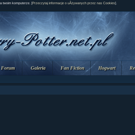
na twoim komputerze. [
Przeczytaj informacje o uÂżywanych przez nas Cookies
].
Forum
Galeria
Fan Fiction
Hogwart
Re