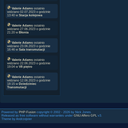
Valerie Adams
ostatnio
widziano 02.07.2023 o godzinie
13:40 w
Stacja kolejowa
Valerie Adams
ostatnio
widziano 27.06.2023 o godzinie
21:20 w
Błonia
Valerie Adams
ostatnio
widziano 23.06.2023 o godzinie
16:46 w
Sala transmutacji
Valerie Adams
ostatnio
widziano 22.06.2023 o godzinie
19:04 w
VII piętro
Valerie Adams
ostatnio
widziano 12.06.2023 o godzinie
18:15 w
Dziedziniec
Transmutacji
Powered by
PHP-Fusion
copyright © 2002 - 2026 by Nick Jones.
Released as free software without warranties under
GNU Affero GPL
v3.
Theme by Andrzejster