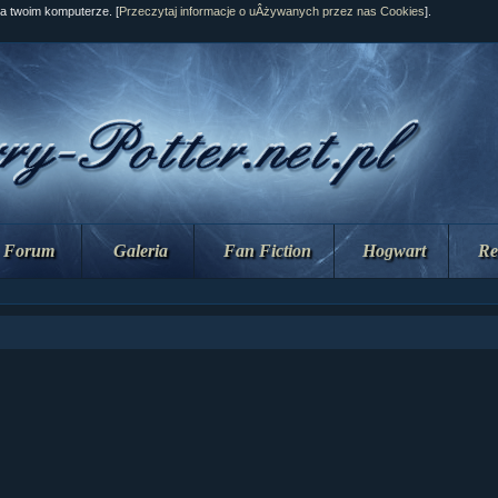
na twoim komputerze. [
Przeczytaj informacje o uÂżywanych przez nas Cookies
].
Forum
Galeria
Fan Fiction
Hogwart
Re