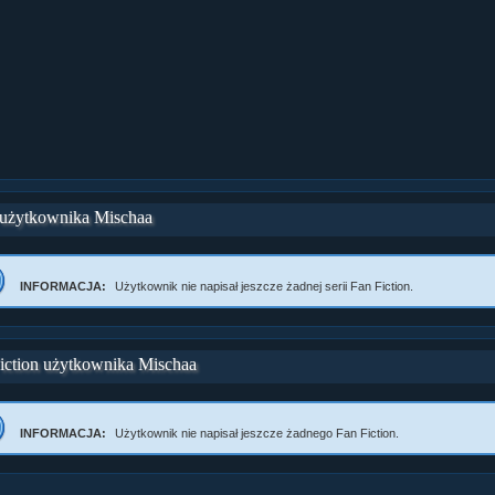
 użytkownika Mischaa
INFORMACJA:
Użytkownik nie napisał jeszcze żadnej serii Fan Fiction.
iction użytkownika Mischaa
ział 10 cz....
INFORMACJA:
Użytkownik nie napisał jeszcze żadnego Fan Fiction.
ział 10 cz....
ział 9 cz.2...
upin