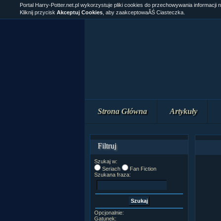
Portal Harry-Potter.net.pl wykorzystuje pliki cookies do przechowywania informacji 
Kliknij przycisk
Akceptuj Cookies
, aby zaakceptowaĂŚ Ciasteczka.
Strona Główna
Artykuły
Filtruj
Szukaj w:
Seriach
Fan Fiction
Szukana fraza:
Opcjonalnie:
Gatunek: