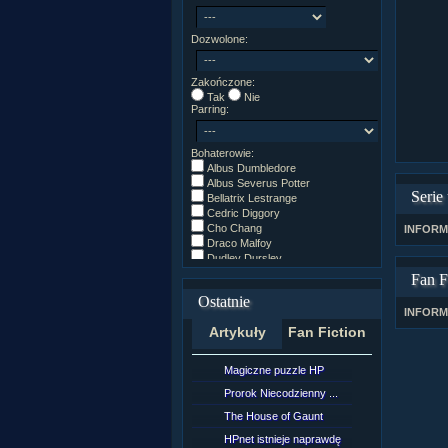
Dozwolone:
Zakończone:
Tak
Nie
Parring:
Bohaterowie:
Albus Dumbledore
Albus Severus Potter
Serie
Bellatrix Lestrange
Cedric Diggory
Cho Chang
INFORM
Draco Malfoy
Dudley Dursley
Fred/George Weasley
Fan F
Ginny Weasley
Ostatnie
Godryk Gryffindor
INFORM
Harry Potter
Artykuły
Fan Fiction
Helga Hufflepuff
Hermiona Granger
Hugo Weasley
Magiczne puzzle HP
[NZ]Rozd
Inne
James Potter
Prorok Niecodzienny ...
[NZ]Rozd
James Syriusz Potter
The House of Gaunt
[NZ]Rozd
Lily Evans
Lily Luna Potter
HPnet istnieje naprawdę
Remus L