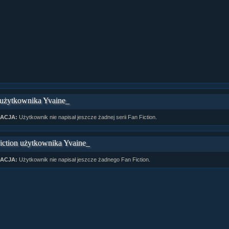
 użytkownika Yvaine_
ACJA:
Użytkownik nie napisał jeszcze żadnej serii Fan Fiction.
iction użytkownika Yvaine_
ACJA:
Użytkownik nie napisał jeszcze żadnego Fan Fiction.
ział 10 cz....
ział 10 cz....
ział 9 cz.2...
upin