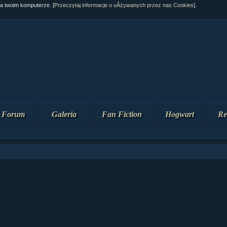
na twoim komputerze. [
Przeczytaj informacje o uÂżywanych przez nas Cookies
].
Forum
Galeria
Fan Fiction
Hogwart
Re