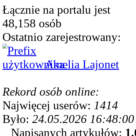
Łącznie na portalu jest
48,158 osób
Ostatnio zarejestrowany:
Amelia Lajonet
Rekord osób online:
Najwięcej userów:
1414
Było:
24.05.2026 16:48:00
Napisanych artykułów:
1,