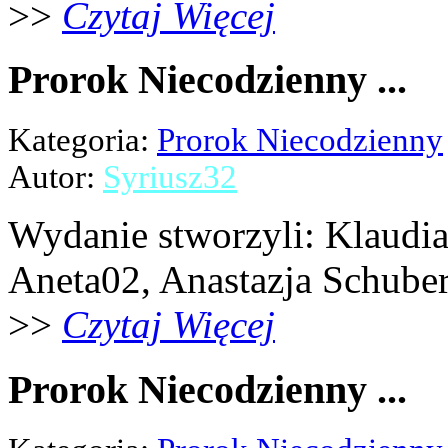
>>
Czytaj Więcej
Prorok Niecodzienny ...
Kategoria:
Prorok Niecodzienny
Autor:
Syriusz32
Wydanie stworzyli: Klaudia 
Aneta02, Anastazja Schubert,
>>
Czytaj Więcej
Prorok Niecodzienny ...