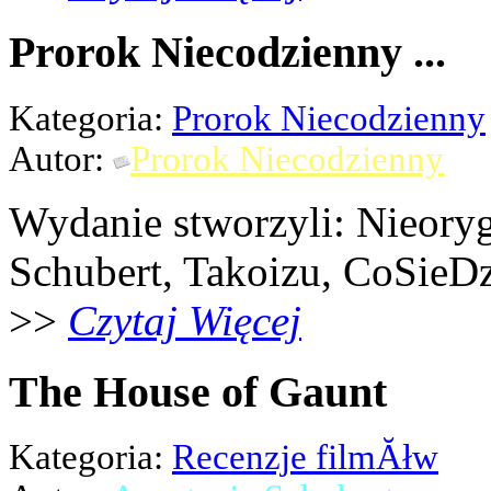
Prorok Niecodzienny ...
Kategoria:
Prorok Niecodzienny
Autor:
Prorok Niecodzienny
Wydanie stworzyli: Nieoryg
Schubert, Takoizu, CoSieDz
>>
Czytaj Więcej
The House of Gaunt
Kategoria:
Recenzje filmĂłw