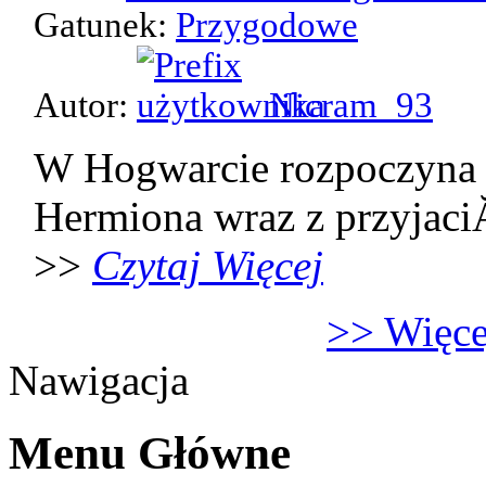
Gatunek:
Przygodowe
Autor:
Nicram_93
W Hogwarcie rozpoczyna 
Hermiona wraz z przyjaci
>>
Czytaj Więcej
>> Więcej
Nawigacja
Menu Główne