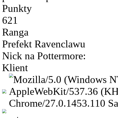
Punkty
621
Ranga
Prefekt Ravenclawu
Nick na Pottermore:
Klient