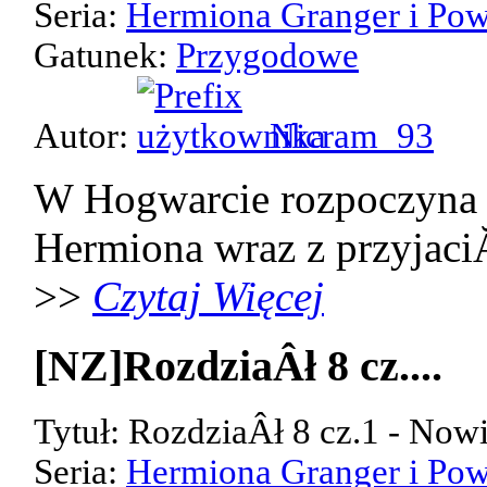
Seria:
Hermiona Granger i Pow
Gatunek:
Przygodowe
Autor:
Nicram_93
W Hogwarcie rozpoczyna 
Hermiona wraz z przyjaci
>>
Czytaj Więcej
[NZ]RozdziaÂł 8 cz....
Tytuł: RozdziaÂł 8 cz.1 - Now
Seria:
Hermiona Granger i Pow