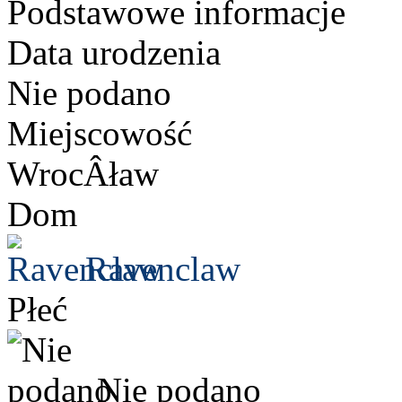
Podstawowe informacje
Data urodzenia
Nie podano
Miejscowość
WrocÂław
Dom
Ravenclaw
Płeć
Nie podano