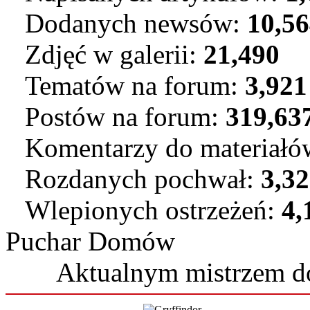
Dodanych newsów:
10,5
Zdjęć w galerii:
21,490
Tematów na forum:
3,921
Postów na forum:
319,63
Komentarzy do materiał
Rozdanych pochwał:
3,3
Wlepionych ostrzeżeń:
4,
Puchar Domów
Aktualnym mistrzem 