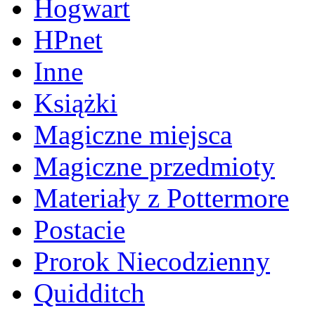
Hogwart
HPnet
Inne
Książki
Magiczne miejsca
Magiczne przedmioty
Materiały z Pottermore
Postacie
Prorok Niecodzienny
Quidditch