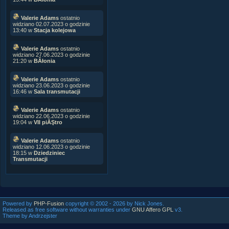
Valerie Adams
ostatnio
widziano 02.07.2023 o godzinie
13:40 w
Stacja kolejowa
Valerie Adams
ostatnio
widziano 27.06.2023 o godzinie
21:20 w
BÂłonia
Valerie Adams
ostatnio
widziano 23.06.2023 o godzinie
16:46 w
Sala transmutacji
Valerie Adams
ostatnio
widziano 22.06.2023 o godzinie
19:04 w
VII piĂŞtro
Valerie Adams
ostatnio
widziano 12.06.2023 o godzinie
18:15 w
Dziedziniec
Transmutacji
Powered by
PHP-Fusion
copyright © 2002 - 2026 by Nick Jones.
Released as free software without warranties under
GNU Affero GPL
v3.
Theme by Andrzejster