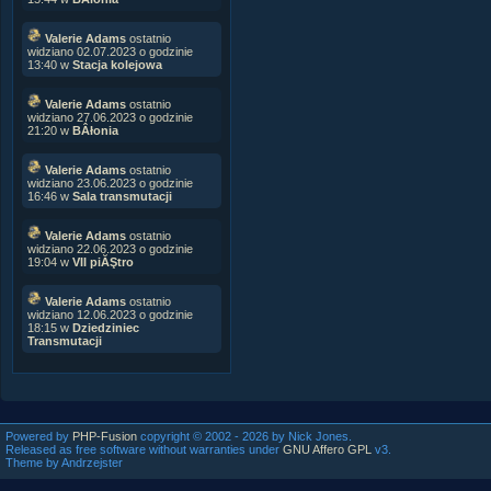
Valerie Adams
ostatnio
widziano 02.07.2023 o godzinie
13:40 w
Stacja kolejowa
Valerie Adams
ostatnio
widziano 27.06.2023 o godzinie
21:20 w
BÂłonia
Valerie Adams
ostatnio
widziano 23.06.2023 o godzinie
16:46 w
Sala transmutacji
Valerie Adams
ostatnio
widziano 22.06.2023 o godzinie
19:04 w
VII piĂŞtro
Valerie Adams
ostatnio
widziano 12.06.2023 o godzinie
18:15 w
Dziedziniec
Transmutacji
Powered by
PHP-Fusion
copyright © 2002 - 2026 by Nick Jones.
Released as free software without warranties under
GNU Affero GPL
v3.
Theme by Andrzejster