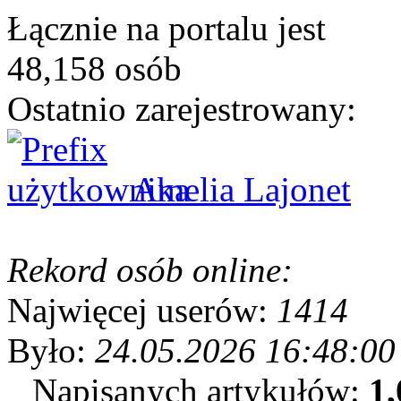
Łącznie na portalu jest
48,158 osób
Ostatnio zarejestrowany:
Amelia Lajonet
Rekord osób online:
Najwięcej userów:
1414
Było:
24.05.2026 16:48:00
Napisanych artykułów:
1,