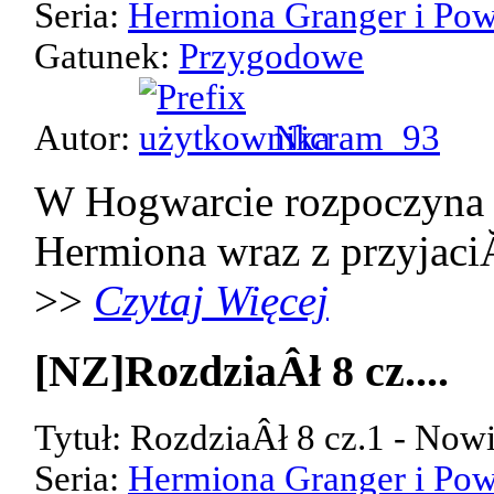
Seria:
Hermiona Granger i Pow
Gatunek:
Przygodowe
Autor:
Nicram_93
W Hogwarcie rozpoczyna 
Hermiona wraz z przyjaci
>>
Czytaj Więcej
[NZ]RozdziaÂł 8 cz....
Tytuł: RozdziaÂł 8 cz.1 - Now
Seria:
Hermiona Granger i Pow