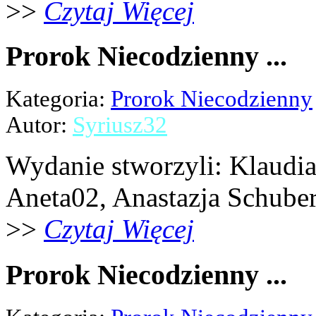
>>
Czytaj Więcej
Prorok Niecodzienny ...
Kategoria:
Prorok Niecodzienny
Autor:
Syriusz32
Wydanie stworzyli: Klaudia 
Aneta02, Anastazja Schubert,
>>
Czytaj Więcej
Prorok Niecodzienny ...