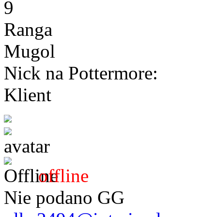
9
Ranga
Mugol
Nick na Pottermore:
Klient
offline
Nie podano GG