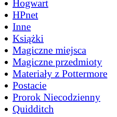
Hogwart
HPnet
Inne
Książki
Magiczne miejsca
Magiczne przedmioty
Materiały z Pottermore
Postacie
Prorok Niecodzienny
Quidditch