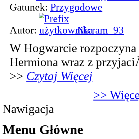
Gatunek:
Przygodowe
Autor:
Nicram_93
W Hogwarcie rozpoczyna 
Hermiona wraz z przyjaci
>>
Czytaj Więcej
>> Więcej
Nawigacja
Menu Główne