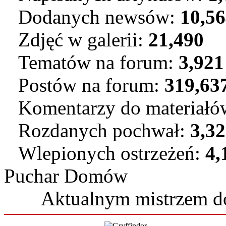
Dodanych newsów:
10,5
Zdjęć w galerii:
21,490
Tematów na forum:
3,921
Postów na forum:
319,63
Komentarzy do materiał
Rozdanych pochwał:
3,3
Wlepionych ostrzeżeń:
4,
Puchar Domów
Aktualnym mistrzem 