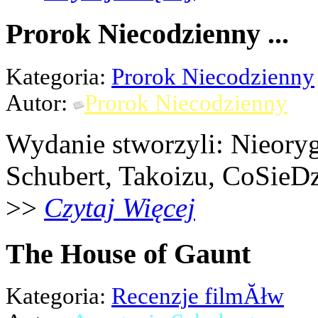
Prorok Niecodzienny ...
Kategoria:
Prorok Niecodzienny
Autor:
Prorok Niecodzienny
Wydanie stworzyli: Nieoryg
Schubert, Takoizu, CoSieDz
>>
Czytaj Więcej
The House of Gaunt
Kategoria:
Recenzje filmĂłw