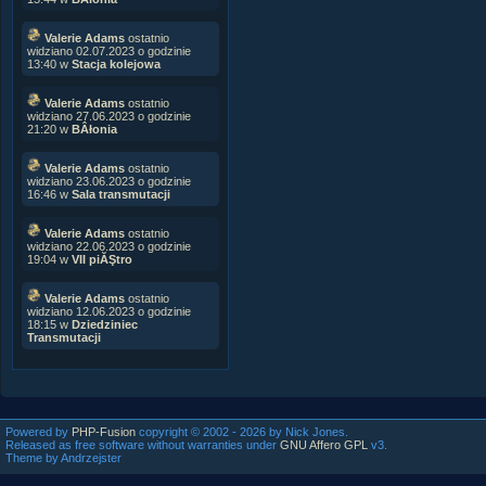
Valerie Adams
ostatnio
widziano 02.07.2023 o godzinie
13:40 w
Stacja kolejowa
Valerie Adams
ostatnio
widziano 27.06.2023 o godzinie
21:20 w
BÂłonia
Valerie Adams
ostatnio
widziano 23.06.2023 o godzinie
16:46 w
Sala transmutacji
Valerie Adams
ostatnio
widziano 22.06.2023 o godzinie
19:04 w
VII piĂŞtro
Valerie Adams
ostatnio
widziano 12.06.2023 o godzinie
18:15 w
Dziedziniec
Transmutacji
Powered by
PHP-Fusion
copyright © 2002 - 2026 by Nick Jones.
Released as free software without warranties under
GNU Affero GPL
v3.
Theme by Andrzejster