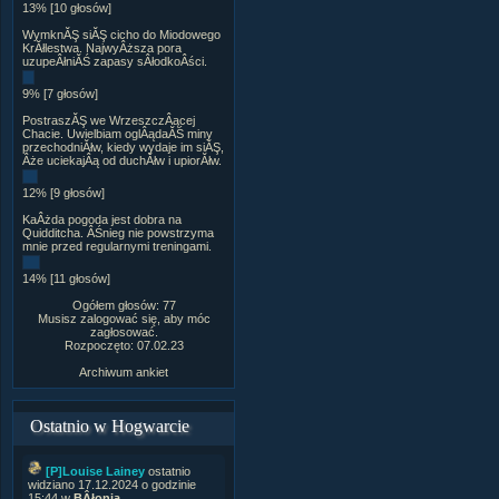
13% [10 głosów]
WymknĂŞ siĂŞ cicho do Miodowego
KrĂłlestwa. NajwyÂższa pora
uzupeÂłniĂŚ zapasy sÂłodkoÂści.
9% [7 głosów]
PostraszĂŞ we WrzeszczÂącej
Chacie. Uwielbiam oglÂądaĂŚ miny
przechodniĂłw, kiedy wydaje im siĂŞ,
Âże uciekajÂą od duchĂłw i upiorĂłw.
12% [9 głosów]
KaÂżda pogoda jest dobra na
Quidditcha. ÂŚnieg nie powstrzyma
mnie przed regularnymi treningami.
14% [11 głosów]
Ogółem głosów: 77
Musisz zalogować się, aby móc
zagłosować.
Rozpoczęto: 07.02.23
Archiwum ankiet
Ostatnio w Hogwarcie
[P]Louise Lainey
ostatnio
widziano 17.12.2024 o godzinie
15:44 w
BÂłonia