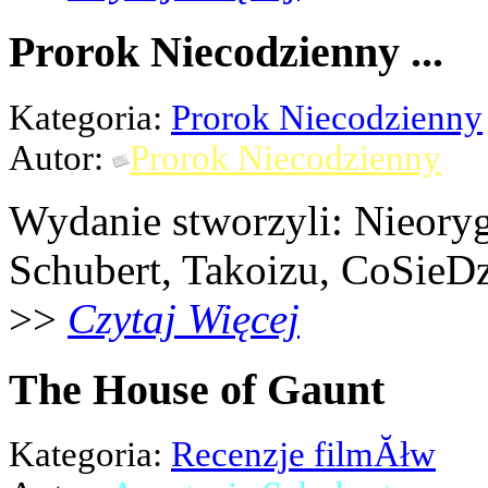
Prorok Niecodzienny ...
Kategoria:
Prorok Niecodzienny
Autor:
Prorok Niecodzienny
Wydanie stworzyli: Nieoryg
Schubert, Takoizu, CoSieDz
>>
Czytaj Więcej
The House of Gaunt
Kategoria:
Recenzje filmĂłw