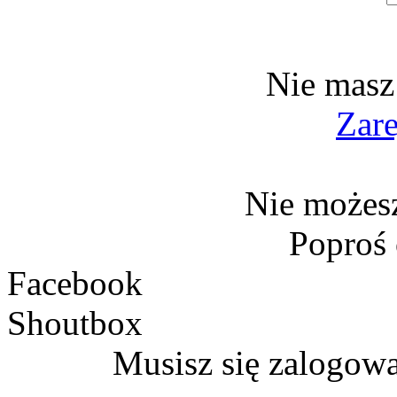
Nie masz
Zare
Nie możesz
Poproś
Facebook
Shoutbox
Musisz się zalogow