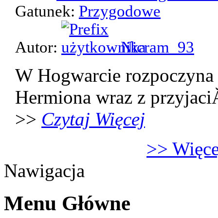
Gatunek:
Przygodowe
Autor:
Nicram_93
W Hogwarcie rozpoczyna 
Hermiona wraz z przyjaci
>>
Czytaj Więcej
>> Więcej
Nawigacja
Menu Główne