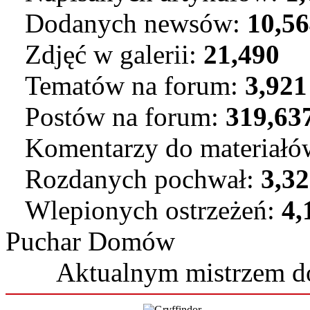
Dodanych newsów:
10,5
Zdjęć w galerii:
21,490
Tematów na forum:
3,921
Postów na forum:
319,63
Komentarzy do materiał
Rozdanych pochwał:
3,3
Wlepionych ostrzeżeń:
4,
Puchar Domów
Aktualnym mistrzem 