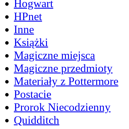
Hogwart
HPnet
Inne
Książki
Magiczne miejsca
Magiczne przedmioty
Materiały z Pottermore
Postacie
Prorok Niecodzienny
Quidditch