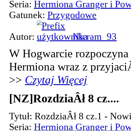
Seria:
Hermiona Granger i Pow
Gatunek:
Przygodowe
Autor:
Nicram_93
W Hogwarcie rozpoczyna 
Hermiona wraz z przyjaci
>>
Czytaj Więcej
[NZ]RozdziaÂł 8 cz....
Tytuł: RozdziaÂł 8 cz.1 - Now
Seria:
Hermiona Granger i Pow