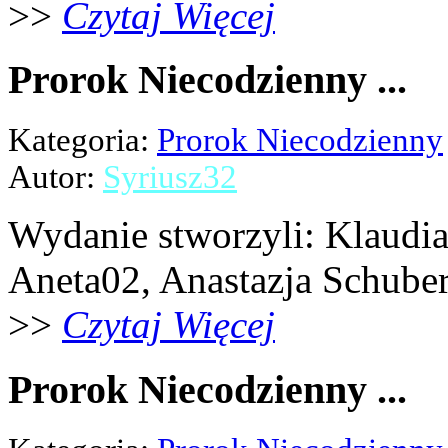
>>
Czytaj Więcej
Prorok Niecodzienny ...
Kategoria:
Prorok Niecodzienny
Autor:
Syriusz32
Wydanie stworzyli: Klaudia 
Aneta02, Anastazja Schubert,
>>
Czytaj Więcej
Prorok Niecodzienny ...