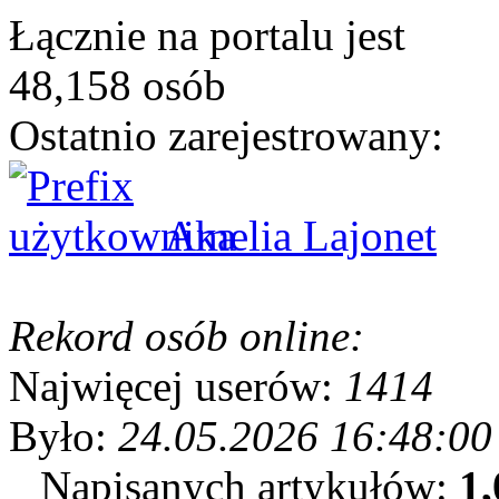
Łącznie na portalu jest
48,158 osób
Ostatnio zarejestrowany:
Amelia Lajonet
Rekord osób online:
Najwięcej userów:
1414
Było:
24.05.2026 16:48:00
Napisanych artykułów:
1,