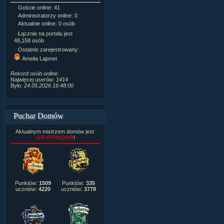
Goście online: 41
Napisanych artykułów:
1,087
Administratorzy online: 0
Dodanych newsów:
10,564
Aktualnie online: 0 osób
Zdjęć w galerii:
21,490
Tematów na forum:
3,921
Łącznie na portalu jest
Postów na forum:
319,637
48,158 osób
Komentarzy do materiałów:
Ostatnio zarejestrowany:
222,019
Amelia Lajonet
Rozdanych pochwał:
3,327
Wlepionych ostrzeżeń:
4,170
Rekord osób online:
Najwięcej userów:
1414
Było:
24.05.2026 16:48:00
Puchar Domów
Aktualnym mistrzem domów jest
GRYFFINDOR
!
Punktów:
1509
Punktów:
335
uczniów:
4220
uczniów:
3778