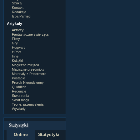
Szukaj
Kontakt
Redakcja
Izba Pamięci
Artykuły
Aktorzy
Fantastyczne zwierzęta
Filmy
Gry
Hogwart
HPnet
Inne
Książki
Magiczne miejsca
Magiczne przedmioty
Materiały z Pottermore
Postacie
Prorok Niecodzienny
Quidditch
Recenzje
Stworzenia
Świat magii
Teorie, przemyslenia
Wywiady
Statystyki
Online
Statystyki