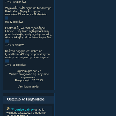
13% [10 głosów]
WymknĂŞ siĂŞ cicho do Miodowego
KrĂłlestwa. NajwyÂższa pora
uzupeÂłniĂŚ zapasy sÂłodkoÂści.
9% [7 głosów]
PostraszĂŞ we WrzeszczÂącej
Chacie. Uwielbiam oglÂądaĂŚ miny
przechodniĂłw, kiedy wydaje im siĂŞ,
Âże uciekajÂą od duchĂłw i upiorĂłw.
12% [9 głosów]
KaÂżda pogoda jest dobra na
Quidditcha. ÂŚnieg nie powstrzyma
mnie przed regularnymi treningami.
14% [11 głosów]
Ogółem głosów: 77
Musisz zalogować się, aby móc
zagłosować.
Rozpoczęto: 07.02.23
Archiwum ankiet
Ostatnio w Hogwarcie
[P]Louise Lainey
ostatnio
widziano 17.12.2024 o godzinie
15:44 w
BÂłonia