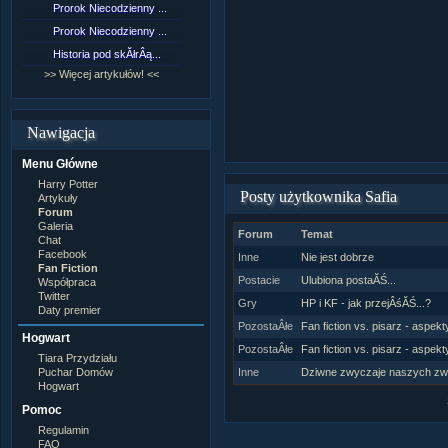
Prorok Niecodzienny ...
[NZ]RozdziaÂł 9 cz....
Prorok Niecodzienny ...
[NZ]RozdziaÂł 8 cz....
Historia pod skĂłrÂą...
[NZ]RozdziaÂł 8 cz....
>> Więcej artykułów! <<
>> Więcej fan fiction! <<
Nawigacja
Menu Główne
Harry Potter
Posty użytkownika Safia
Artykuły
Forum
Galeria
Forum
Temat
Chat
Facebook
Inne
Nie jest dobrze
Fan Fiction
Postacie
Ulubiona postaĂŚ...
Współpraca
Twitter
Gry
HP i KF - jak przejÂśĂŚ...?
Daty premier
PozostaÂłe
Fan fiction vs. pisarz - aspekt
Hogwart
PozostaÂłe
Fan fiction vs. pisarz - aspekt
Tiara Przydziału
Puchar Domów
Inne
Dziwne zwyczaje naszych zw
Hogwart
Pomoc
Regulamin
FAQ