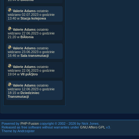
Valerie Adams
ostatnio
widziano 02.07.2023 o godzinie
13:40 w
Stacja kolejowa
Valerie Adams
ostatnio
widziano 27.06.2023 o godzinie
21:20 w
BÂłonia
Valerie Adams
ostatnio
widziano 23.06.2023 o godzinie
16:46 w
Sala transmutacji
Valerie Adams
ostatnio
widziano 22.06.2023 o godzinie
19:04 w
VII piĂŞtro
Valerie Adams
ostatnio
widziano 12.06.2023 o godzinie
18:15 w
Dziedziniec
Transmutacji
Powered by
PHP-Fusion
copyright © 2002 - 2026 by Nick Jones.
Released as free software without warranties under
GNU Affero GPL
v3.
Theme by Andrzejster