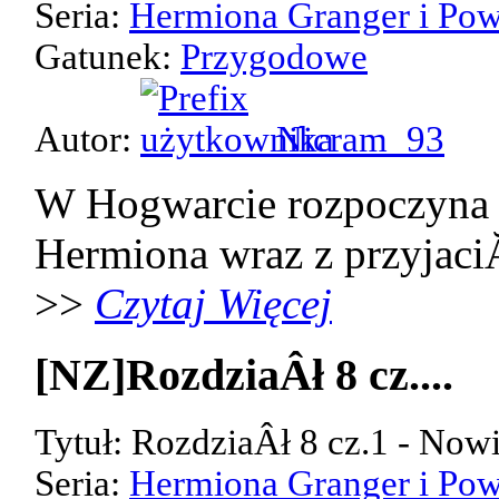
Seria:
Hermiona Granger i Pow
Gatunek:
Przygodowe
Autor:
Nicram_93
W Hogwarcie rozpoczyna 
Hermiona wraz z przyjaci
>>
Czytaj Więcej
[NZ]RozdziaÂł 8 cz....
Tytuł: RozdziaÂł 8 cz.1 - Now
Seria:
Hermiona Granger i Pow