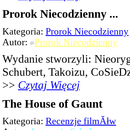
Prorok Niecodzienny ...
Kategoria:
Prorok Niecodzienny
Autor:
Prorok Niecodzienny
Wydanie stworzyli: Nieoryg
Schubert, Takoizu, CoSieDz
>>
Czytaj Więcej
The House of Gaunt
Kategoria:
Recenzje filmĂłw