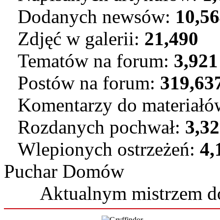
Dodanych newsów:
10,5
Zdjęć w galerii:
21,490
Tematów na forum:
3,921
Postów na forum:
319,63
Komentarzy do materiał
Rozdanych pochwał:
3,3
Wlepionych ostrzeżeń:
4,
Puchar Domów
Aktualnym mistrzem 