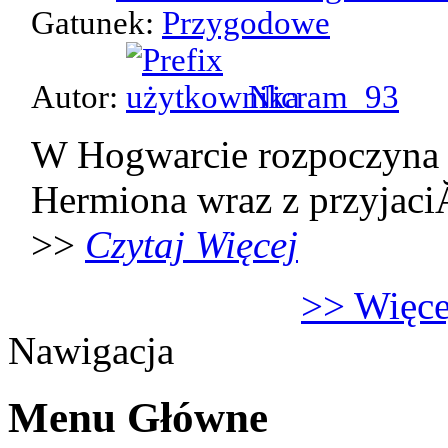
Gatunek:
Przygodowe
Autor:
Nicram_93
W Hogwarcie rozpoczyna 
Hermiona wraz z przyjaci
>>
Czytaj Więcej
>> Więcej
Nawigacja
Menu Główne