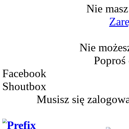
Nie masz
Zare
Nie możesz
Poproś
Facebook
Shoutbox
Musisz się zalogow