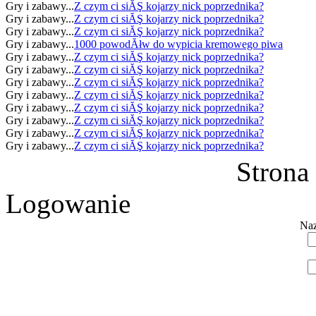
Gry i zabawy...
Z czym ci siĂŞ kojarzy nick poprzednika?
Gry i zabawy...
Z czym ci siĂŞ kojarzy nick poprzednika?
Gry i zabawy...
Z czym ci siĂŞ kojarzy nick poprzednika?
Gry i zabawy...
1000 powodĂłw do wypicia kremowego piwa
Gry i zabawy...
Z czym ci siĂŞ kojarzy nick poprzednika?
Gry i zabawy...
Z czym ci siĂŞ kojarzy nick poprzednika?
Gry i zabawy...
Z czym ci siĂŞ kojarzy nick poprzednika?
Gry i zabawy...
Z czym ci siĂŞ kojarzy nick poprzednika?
Gry i zabawy...
Z czym ci siĂŞ kojarzy nick poprzednika?
Gry i zabawy...
Z czym ci siĂŞ kojarzy nick poprzednika?
Gry i zabawy...
Z czym ci siĂŞ kojarzy nick poprzednika?
Gry i zabawy...
Z czym ci siĂŞ kojarzy nick poprzednika?
Strona
Logowanie
Naz