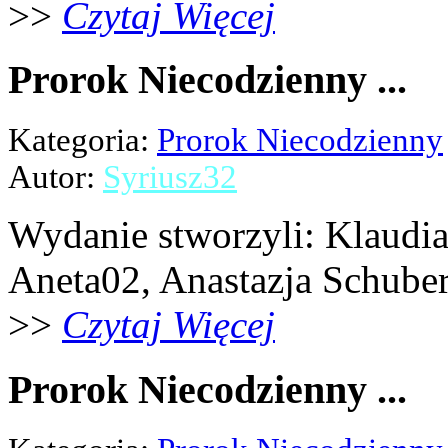
>>
Czytaj Więcej
Prorok Niecodzienny ...
Kategoria:
Prorok Niecodzienny
Autor:
Syriusz32
Wydanie stworzyli: Klaudia 
Aneta02, Anastazja Schubert,
>>
Czytaj Więcej
Prorok Niecodzienny ...