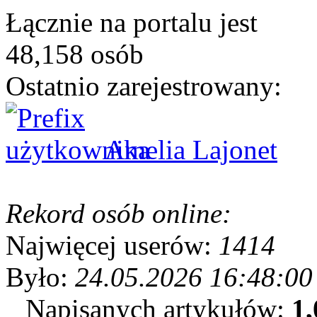
Łącznie na portalu jest
48,158 osób
Ostatnio zarejestrowany:
Amelia Lajonet
Rekord osób online:
Najwięcej userów:
1414
Było:
24.05.2026 16:48:00
Napisanych artykułów:
1,