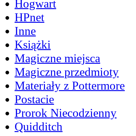
Hogwart
HPnet
Inne
Książki
Magiczne miejsca
Magiczne przedmioty
Materiały z Pottermore
Postacie
Prorok Niecodzienny
Quidditch