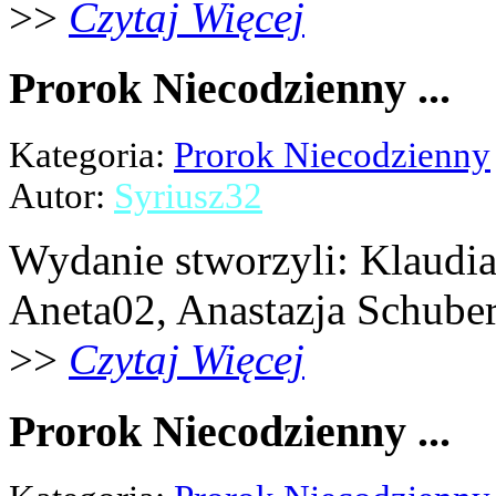
>>
Czytaj Więcej
Prorok Niecodzienny ...
Kategoria:
Prorok Niecodzienny
Autor:
Syriusz32
Wydanie stworzyli: Klaudia 
Aneta02, Anastazja Schubert,
>>
Czytaj Więcej
Prorok Niecodzienny ...