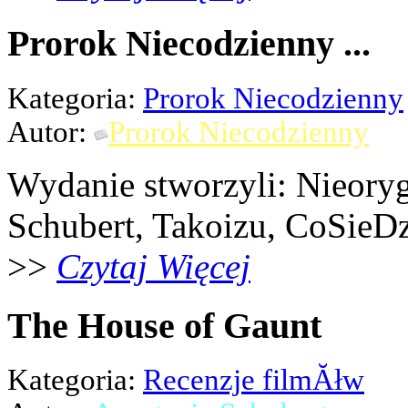
Prorok Niecodzienny ...
Kategoria:
Prorok Niecodzienny
Autor:
Prorok Niecodzienny
Wydanie stworzyli: Nieoryg
Schubert, Takoizu, CoSieDz
>>
Czytaj Więcej
The House of Gaunt
Kategoria:
Recenzje filmĂłw