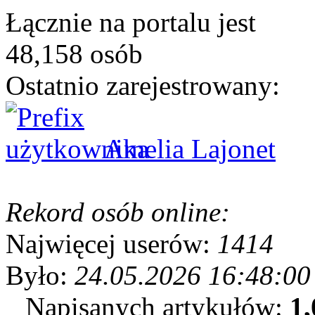
Łącznie na portalu jest
48,158 osób
Ostatnio zarejestrowany:
Amelia Lajonet
Rekord osób online:
Najwięcej userów:
1414
Było:
24.05.2026 16:48:00
Napisanych artykułów:
1,