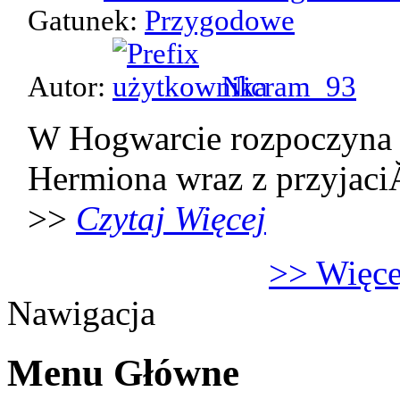
Gatunek:
Przygodowe
Autor:
Nicram_93
W Hogwarcie rozpoczyna 
Hermiona wraz z przyjaci
>>
Czytaj Więcej
>> Więcej
Nawigacja
Menu Główne