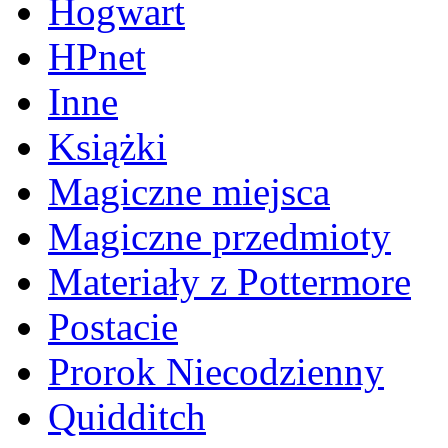
Hogwart
HPnet
Inne
Książki
Magiczne miejsca
Magiczne przedmioty
Materiały z Pottermore
Postacie
Prorok Niecodzienny
Quidditch