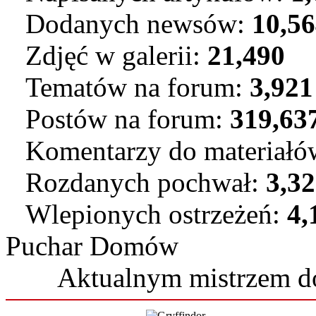
Dodanych newsów:
10,5
Zdjęć w galerii:
21,490
Tematów na forum:
3,921
Postów na forum:
319,63
Komentarzy do materiał
Rozdanych pochwał:
3,3
Wlepionych ostrzeżeń:
4,
Puchar Domów
Aktualnym mistrzem 