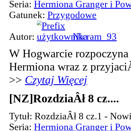
Seria:
Hermiona Granger i Pow
Gatunek:
Przygodowe
Autor:
Nicram_93
W Hogwarcie rozpoczyna 
Hermiona wraz z przyjaci
>>
Czytaj Więcej
[NZ]RozdziaÂł 8 cz....
Tytuł: RozdziaÂł 8 cz.1 - Now
Seria:
Hermiona Granger i Pow