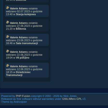
Valerie Adams
ostatnio
widziano 02.07.2023 o godzinie
13:40 w
Stacja kolejowa
Valerie Adams
ostatnio
widziano 27.06.2023 o godzinie
21:20 w
BÂłonia
Valerie Adams
ostatnio
widziano 23.06.2023 o godzinie
16:46 w
Sala transmutacji
Valerie Adams
ostatnio
widziano 22.06.2023 o godzinie
19:04 w
VII piĂŞtro
Valerie Adams
ostatnio
widziano 12.06.2023 o godzinie
18:15 w
Dziedziniec
Transmutacji
Powered by
PHP-Fusion
copyright © 2002 - 2026 by Nick Jones.
Released as free software without warranties under
GNU Affero GPL
v3.
Theme by Andrzejster