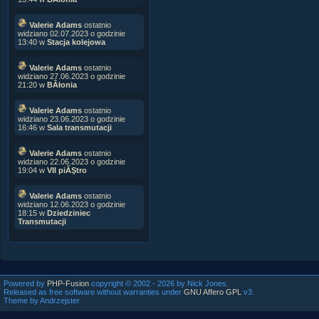
Valerie Adams
ostatnio
widziano 02.07.2023 o godzinie
13:40 w
Stacja kolejowa
Valerie Adams
ostatnio
widziano 27.06.2023 o godzinie
21:20 w
BÂłonia
Valerie Adams
ostatnio
widziano 23.06.2023 o godzinie
16:46 w
Sala transmutacji
Valerie Adams
ostatnio
widziano 22.06.2023 o godzinie
19:04 w
VII piĂŞtro
Valerie Adams
ostatnio
widziano 12.06.2023 o godzinie
18:15 w
Dziedziniec
Transmutacji
Powered by
PHP-Fusion
copyright © 2002 - 2026 by Nick Jones.
Released as free software without warranties under
GNU Affero GPL
v3.
Theme by Andrzejster