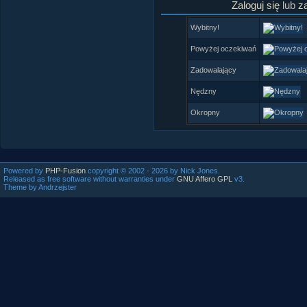
Zaloguj się
lub
za
Wybitny!
Powyżej oczekiwań
Zadowalający
Nędzny
Okropny
Powered by
PHP-Fusion
copyright © 2002 - 2026 by Nick Jones.
Released as free software without warranties under
GNU Affero GPL
v3.
Theme by Andrzejster