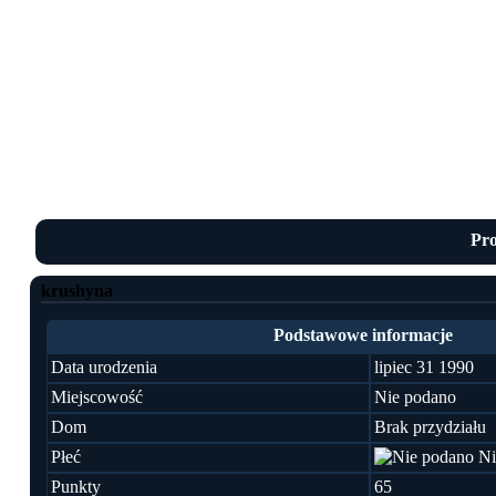
Pro
krushyna
Podstawowe informacje
Data urodzenia
lipiec 31 1990
Miejscowość
Nie podano
Dom
Brak przydziału
Płeć
Ni
Punkty
65