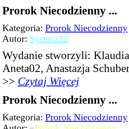
Prorok Niecodzienny ...
Kategoria:
Prorok Niecodzienny
Autor:
Syriusz32
Wydanie stworzyli: Klaudia 
Aneta02, Anastazja Schubert,
>>
Czytaj Więcej
Prorok Niecodzienny ...
Kategoria:
Prorok Niecodzienny
Autor:
Prorok Niecodzienny