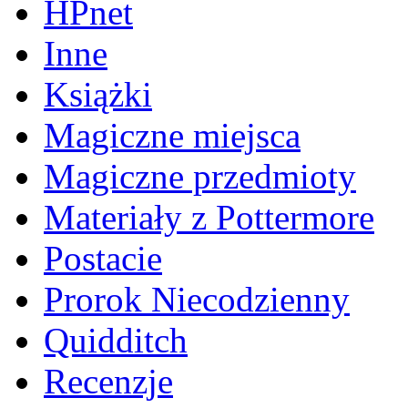
HPnet
Inne
Książki
Magiczne miejsca
Magiczne przedmioty
Materiały z Pottermore
Postacie
Prorok Niecodzienny
Quidditch
Recenzje