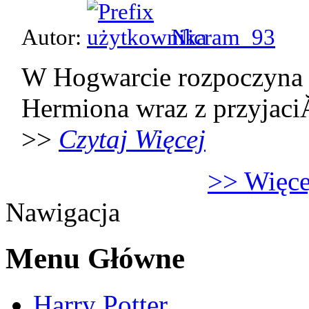
Autor:
Nicram_93
W Hogwarcie rozpoczyna 
Hermiona wraz z przyjaci
>>
Czytaj Więcej
>> Więcej
Nawigacja
Menu Główne
Harry Potter