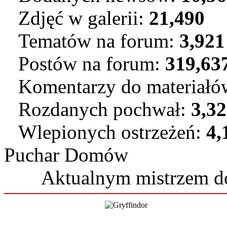
Zdjęć w galerii:
21,490
Tematów na forum:
3,921
Postów na forum:
319,63
Komentarzy do materiał
Rozdanych pochwał:
3,3
Wlepionych ostrzeżeń:
4,
Puchar Domów
Aktualnym mistrzem 