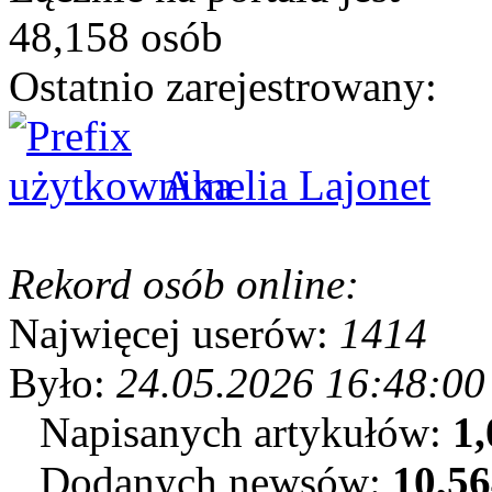
48,158 osób
Ostatnio zarejestrowany:
Amelia Lajonet
Rekord osób online:
Najwięcej userów:
1414
Było:
24.05.2026 16:48:00
Napisanych artykułów:
1,
Dodanych newsów:
10,5