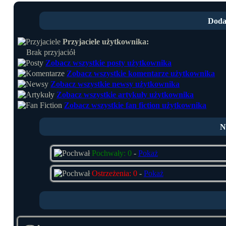
Doda
Przyjaciele użytkownika:
Brak przyjaciół
Zobacz wszystkie posty użytkownika
Zobacz wszystkie komentarze użytkownika
Zobacz wszystkie newsy użytkownika
Zobacz wszystkie artykuły użytkownika
Zobacz wszystkie fan fiction użytkownika
N
Pochwały: 0
-
Pokaż
Ostrzeżenia: 0
-
Pokaż