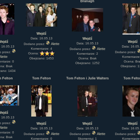
Branagh
Wejdź
Data: 16.05.13
Wejdź
Wejdź
Wejdź
Data: 16.05.13
Alette
Dodano przez:
: 16.05.13
Data: 16.05
Komentarze: 4
Alette
Dodano przez:
o przez:
Dodano przez:
Ocena:
Komentarze: 2
Alette
Komentarze
Ocena: Brak
Obejrzano: 1453
ntarze: 0
Ocena: Br
Obejrzano: 1252
na: Brak
Obejrzano: 
zano: 1434
 Felton
Tom Felton
Tom Felton i Julie Walters
Tom Felt
Wejdź
: 16.05.13
o przez:
Wejdź
Wejdź
Wejdź
Alette
Data: 16.05.13
Data: 16.05.13
Data: 16.05
ntarze: 0
Alette
Alette
Dodano przez:
Dodano przez:
Dodano przez:
na: Brak
Komentarze: 0
Skomentuj: 1
Komentarze