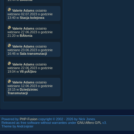
Valerie Adams
ostatnio
widziano 02.07.2023 o godzinie
13:40 w
Stacja kolejowa
Valerie Adams
ostatnio
widziano 27.06.2023 o godzinie
21:20 w
BÂłonia
Valerie Adams
ostatnio
widziano 23.06.2023 o godzinie
16:46 w
Sala transmutacji
Valerie Adams
ostatnio
widziano 22.06.2023 o godzinie
19:04 w
VII piĂŞtro
Valerie Adams
ostatnio
widziano 12.06.2023 o godzinie
18:15 w
Dziedziniec
Transmutacji
Powered by
PHP-Fusion
copyright © 2002 - 2026 by Nick Jones.
Released as free software without warranties under
GNU Affero GPL
v3.
Theme by Andrzejster