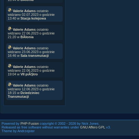
Valerie Adams
ostatnio
widziano 02.07.2023 o godzinie
13:40 w
Stacja kolejowa
Valerie Adams
ostatnio
widziano 27.06.2023 o godzinie
21:20 w
BÂłonia
Valerie Adams
ostatnio
widziano 23.06.2023 o godzinie
16:46 w
Sala transmutacji
Valerie Adams
ostatnio
widziano 22.06.2023 o godzinie
19:04 w
VII piĂŞtro
Valerie Adams
ostatnio
widziano 12.06.2023 o godzinie
18:15 w
Dziedziniec
Transmutacji
Powered by
PHP-Fusion
copyright © 2002 - 2026 by Nick Jones.
Released as free software without warranties under
GNU Affero GPL
v3.
Theme by Andrzejster