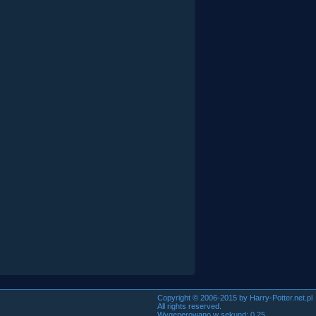
Copyright © 2006-2015 by Harry-Potter.net.pl
All rights reserved.
Wygenerowano w sekund: 0.25