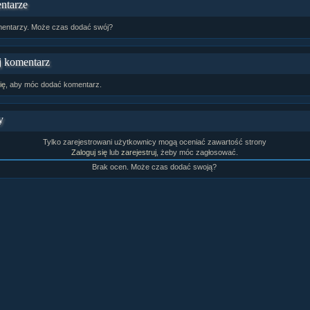
ntarze
entarzy. Może czas dodać swój?
 komentarz
ię
, aby móc dodać komentarz.
y
Tylko zarejestrowani użytkownicy mogą oceniać zawartość strony
Zaloguj się
lub
zarejestruj
, żeby móc zagłosować.
Brak ocen. Może czas dodać swoją?