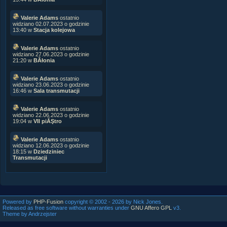
Valerie Adams
ostatnio
widziano 02.07.2023 o godzinie
13:40 w
Stacja kolejowa
Valerie Adams
ostatnio
widziano 27.06.2023 o godzinie
21:20 w
BÂłonia
Valerie Adams
ostatnio
widziano 23.06.2023 o godzinie
16:46 w
Sala transmutacji
Valerie Adams
ostatnio
widziano 22.06.2023 o godzinie
19:04 w
VII piĂŞtro
Valerie Adams
ostatnio
widziano 12.06.2023 o godzinie
18:15 w
Dziedziniec
Transmutacji
Powered by
PHP-Fusion
copyright © 2002 - 2026 by Nick Jones.
Released as free software without warranties under
GNU Affero GPL
v3.
Theme by Andrzejster