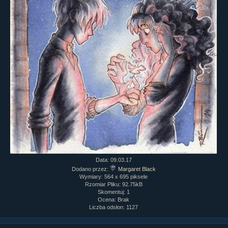
Data: 09.03.17
Dodano przez:
Margaret Black
Wymiary: 564 x 695 piksele
Rzomiar Pliku: 92.75kB
Skomentuj: 1
Ocena: Brak
Liczba odsłon: 1127