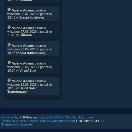
Valerie Adams
ostatnio
widziano 02.07.2023 o godzinie
13:40 w
Stacja kolejowa
Valerie Adams
ostatnio
widziano 27.06.2023 o godzinie
21:20 w
BÂłonia
Valerie Adams
ostatnio
widziano 23.06.2023 o godzinie
16:46 w
Sala transmutacji
Valerie Adams
ostatnio
widziano 22.06.2023 o godzinie
19:04 w
VII piĂŞtro
Valerie Adams
ostatnio
widziano 12.06.2023 o godzinie
18:15 w
Dziedziniec
Transmutacji
Powered by
PHP-Fusion
copyright © 2002 - 2026 by Nick Jones.
Released as free software without warranties under
GNU Affero GPL
v3.
Theme by Andrzejster