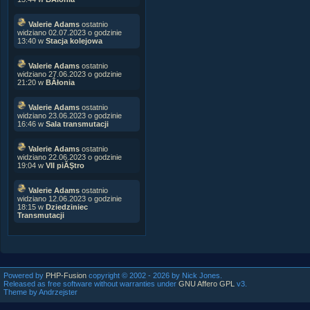
Valerie Adams
ostatnio
widziano 02.07.2023 o godzinie
13:40 w
Stacja kolejowa
Valerie Adams
ostatnio
widziano 27.06.2023 o godzinie
21:20 w
BÂłonia
Valerie Adams
ostatnio
widziano 23.06.2023 o godzinie
16:46 w
Sala transmutacji
Valerie Adams
ostatnio
widziano 22.06.2023 o godzinie
19:04 w
VII piĂŞtro
Valerie Adams
ostatnio
widziano 12.06.2023 o godzinie
18:15 w
Dziedziniec
Transmutacji
Powered by
PHP-Fusion
copyright © 2002 - 2026 by Nick Jones.
Released as free software without warranties under
GNU Affero GPL
v3.
Theme by Andrzejster