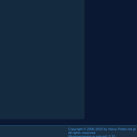
Copyright © 2006-2015 by Harry-Potter.net.pl
All rights reserved.
Wygenerowano w sekund: 0.20