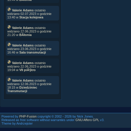
Valerie Adams
ostatnio
widziano 02.07.2023 o godzinie
13:40 w
Stacja kolejowa
Valerie Adams
ostatnio
widziano 27.06.2023 o godzinie
21:20 w
BÂłonia
Valerie Adams
ostatnio
widziano 23.06.2023 o godzinie
16:46 w
Sala transmutacji
Valerie Adams
ostatnio
widziano 22.06.2023 o godzinie
19:04 w
VII piĂŞtro
Valerie Adams
ostatnio
widziano 12.06.2023 o godzinie
18:15 w
Dziedziniec
Transmutacji
Powered by
PHP-Fusion
copyright © 2002 - 2026 by Nick Jones.
Released as free software without warranties under
GNU Affero GPL
v3.
Theme by Andrzejster