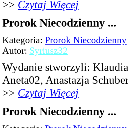
>>
Czytaj Więcej
Prorok Niecodzienny ...
Kategoria:
Prorok Niecodzienny
Autor:
Syriusz32
Wydanie stworzyli: Klaudia 
Aneta02, Anastazja Schubert,
>>
Czytaj Więcej
Prorok Niecodzienny ...