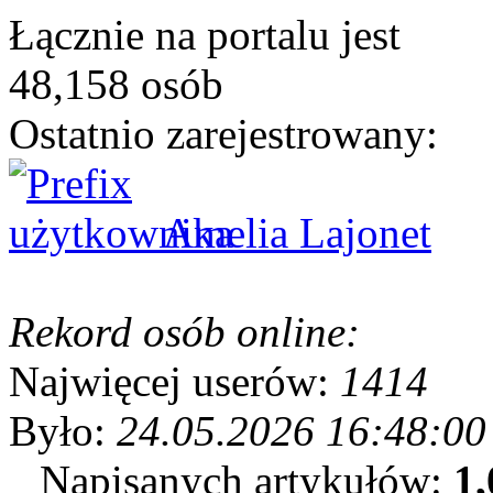
Łącznie na portalu jest
48,158 osób
Ostatnio zarejestrowany:
Amelia Lajonet
Rekord osób online:
Najwięcej userów:
1414
Było:
24.05.2026 16:48:00
Napisanych artykułów:
1,