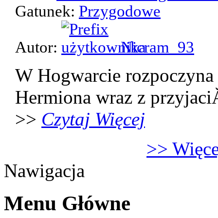
Gatunek:
Przygodowe
Autor:
Nicram_93
W Hogwarcie rozpoczyna 
Hermiona wraz z przyjaci
>>
Czytaj Więcej
>> Więcej
Nawigacja
Menu Główne