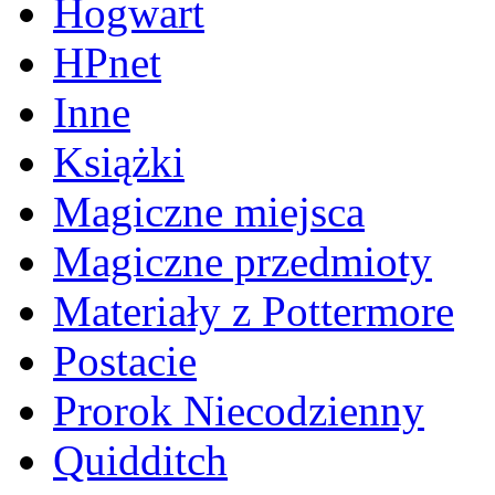
Hogwart
HPnet
Inne
Książki
Magiczne miejsca
Magiczne przedmioty
Materiały z Pottermore
Postacie
Prorok Niecodzienny
Quidditch