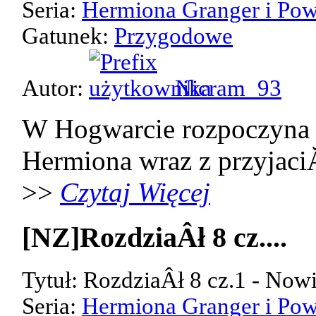
Seria:
Hermiona Granger i Pow
Gatunek:
Przygodowe
Autor:
Nicram_93
W Hogwarcie rozpoczyna 
Hermiona wraz z przyjaci
>>
Czytaj Więcej
[NZ]RozdziaÂł 8 cz....
Tytuł: RozdziaÂł 8 cz.1 - Now
Seria:
Hermiona Granger i Pow