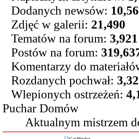
Dodanych newsów:
10,5
Zdjęć w galerii:
21,490
Tematów na forum:
3,921
Postów na forum:
319,63
Komentarzy do materiał
Rozdanych pochwał:
3,3
Wlepionych ostrzeżeń:
4,
Puchar Domów
Aktualnym mistrzem 