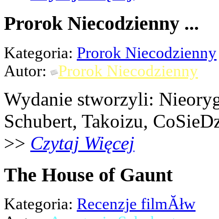
Prorok Niecodzienny ...
Kategoria:
Prorok Niecodzienny
Autor:
Prorok Niecodzienny
Wydanie stworzyli: Nieoryg
Schubert, Takoizu, CoSieDz
>>
Czytaj Więcej
The House of Gaunt
Kategoria:
Recenzje filmĂłw