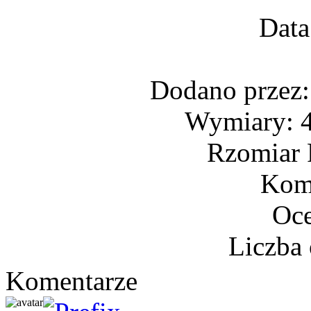
Data
Dodano przez
Wymiary: 4
Rzomiar 
Kome
Oce
Liczba 
Komentarze