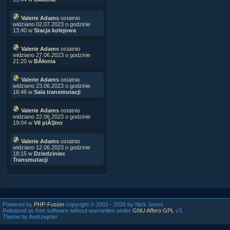
Valerie Adams
ostatnio
widziano 02.07.2023 o godzinie
13:40 w
Stacja kolejowa
Valerie Adams
ostatnio
widziano 27.06.2023 o godzinie
21:20 w
BÂłonia
Valerie Adams
ostatnio
widziano 23.06.2023 o godzinie
16:46 w
Sala transmutacji
Valerie Adams
ostatnio
widziano 22.06.2023 o godzinie
19:04 w
VII piĂŞtro
Valerie Adams
ostatnio
widziano 12.06.2023 o godzinie
18:15 w
Dziedziniec
Transmutacji
Powered by
PHP-Fusion
copyright © 2002 - 2026 by Nick Jones.
Released as free software without warranties under
GNU Affero GPL
v3.
Theme by Andrzejster