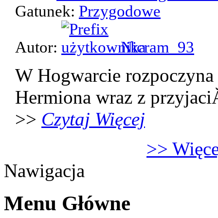
Gatunek:
Przygodowe
Autor:
Nicram_93
W Hogwarcie rozpoczyna 
Hermiona wraz z przyjaci
>>
Czytaj Więcej
>> Więcej
Nawigacja
Menu Główne