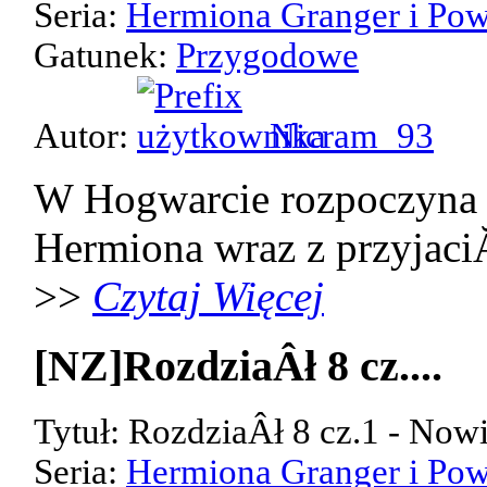
Seria:
Hermiona Granger i Pow
Gatunek:
Przygodowe
Autor:
Nicram_93
W Hogwarcie rozpoczyna 
Hermiona wraz z przyjaci
>>
Czytaj Więcej
[NZ]RozdziaÂł 8 cz....
Tytuł: RozdziaÂł 8 cz.1 - Now
Seria:
Hermiona Granger i Pow