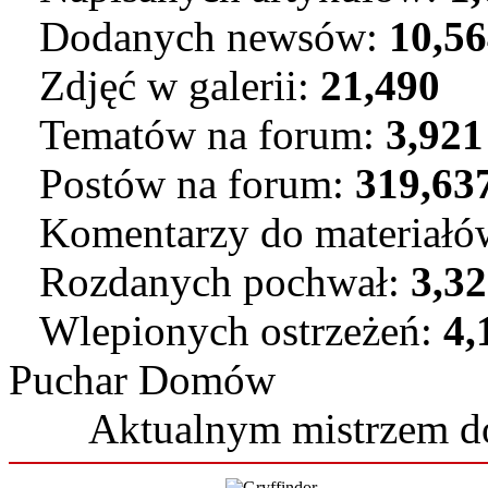
Dodanych newsów:
10,5
Zdjęć w galerii:
21,490
Tematów na forum:
3,921
Postów na forum:
319,63
Komentarzy do materiał
Rozdanych pochwał:
3,3
Wlepionych ostrzeżeń:
4,
Puchar Domów
Aktualnym mistrzem 