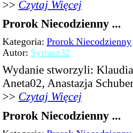
>>
Czytaj Więcej
Prorok Niecodzienny ...
Kategoria:
Prorok Niecodzienny
Autor:
Syriusz32
Wydanie stworzyli: Klaudia 
Aneta02, Anastazja Schubert,
>>
Czytaj Więcej
Prorok Niecodzienny ...