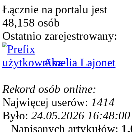
Łącznie na portalu jest
48,158 osób
Ostatnio zarejestrowany:
Amelia Lajonet
Rekord osób online:
Najwięcej userów:
1414
Było:
24.05.2026 16:48:00
Napisanych artykułów:
1,