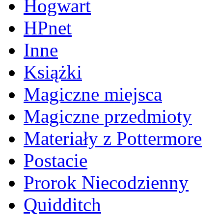
Hogwart
HPnet
Inne
Książki
Magiczne miejsca
Magiczne przedmioty
Materiały z Pottermore
Postacie
Prorok Niecodzienny
Quidditch