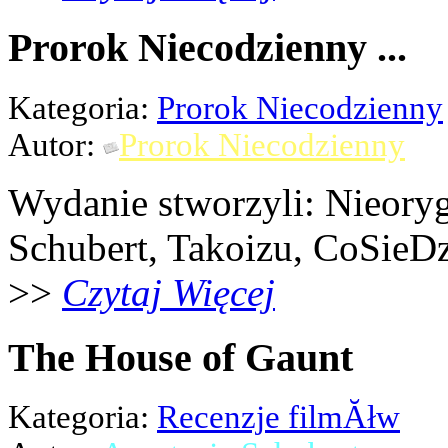
Prorok Niecodzienny ...
Kategoria:
Prorok Niecodzienny
Autor:
Prorok Niecodzienny
Wydanie stworzyli: Nieoryg
Schubert, Takoizu, CoSieDz
>>
Czytaj Więcej
The House of Gaunt
Kategoria:
Recenzje filmĂłw