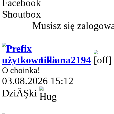
Facebook
Shoutbox
Musisz się zalogow
Liliana2194
O choinka!
03.08.2026 15:12
DziĂŞki