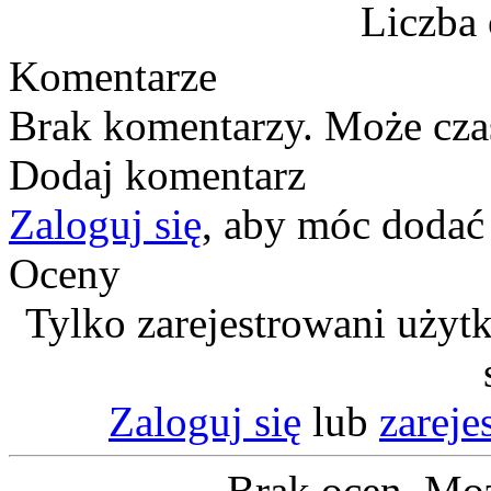
Liczba 
Komentarze
Brak komentarzy. Może cza
Dodaj komentarz
Zaloguj się
, aby móc dodać
Oceny
Tylko zarejestrowani użyt
Zaloguj się
lub
zareje
Brak ocen. Moż