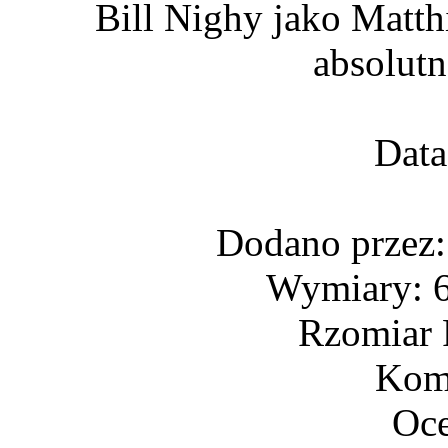
Bill Nighy jako Matth
absolutn
Data
Dodano przez
Wymiary: 6
Rzomiar 
Kome
Oce