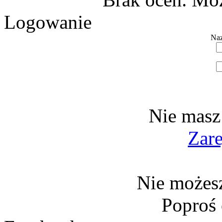
Logowanie
Naz
Nie masz
Zare
Nie możesz
Poproś