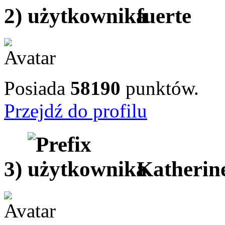
2)
fuerte
Posiada
58190
punktów.
Przejdź do profilu
3)
Katherin