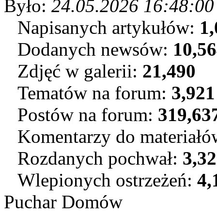
Było:
24.05.2026 16:48:00
Napisanych artykułów:
1,
Dodanych newsów:
10,5
Zdjęć w galerii:
21,490
Tematów na forum:
3,921
Postów na forum:
319,63
Komentarzy do materiał
Rozdanych pochwał:
3,3
Wlepionych ostrzeżeń:
4,
Puchar Domów