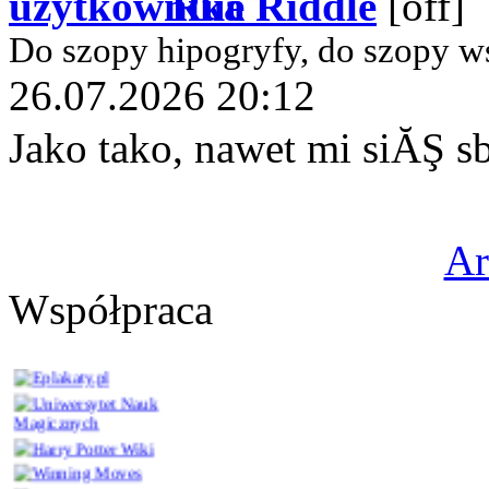
Rue Riddle
Do szopy hipogryfy, do szopy w
26.07.2026 20:12
Jako tako, nawet mi siĂŞ 
A
Współpraca