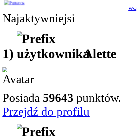
Wszy
Najaktywniejsi
1)
Alette
Posiada
59643
punktów.
Przejdź do profilu