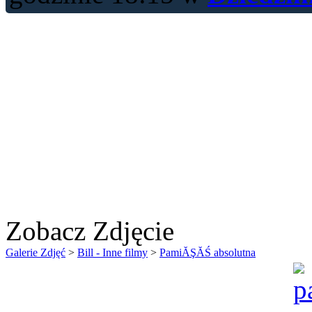
Zobacz Zdjęcie
Galerie Zdjęć
>
Bill - Inne filmy
>
PamiĂŞĂŚ absolutna