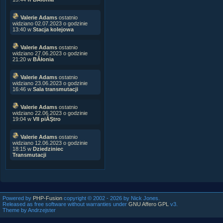
Valerie Adams
ostatnio
widziano 02.07.2023 o godzinie
13:40 w
Stacja kolejowa
Valerie Adams
ostatnio
widziano 27.06.2023 o godzinie
21:20 w
BÂłonia
Valerie Adams
ostatnio
widziano 23.06.2023 o godzinie
16:46 w
Sala transmutacji
Valerie Adams
ostatnio
widziano 22.06.2023 o godzinie
19:04 w
VII piĂŞtro
Valerie Adams
ostatnio
widziano 12.06.2023 o godzinie
18:15 w
Dziedziniec
Transmutacji
Powered by
PHP-Fusion
copyright © 2002 - 2026 by Nick Jones.
Released as free software without warranties under
GNU Affero GPL
v3.
Theme by Andrzejster