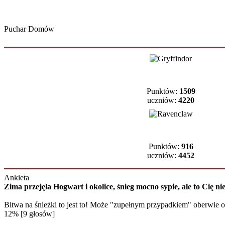
Puchar Domów
Punktów:
1509
uczniów:
4220
Punktów:
916
uczniów:
4452
Ankieta
Zima przejęła Hogwart i okolice, śnieg mocno sypie, ale to Cię
Bitwa na śnieżki to jest to! Może "zupełnym przypadkiem" oberwie 
12% [9 głosów]