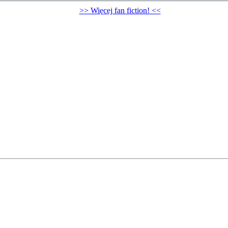
>> Więcej fan fiction! <<