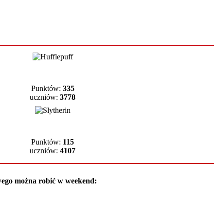
eń:
Punktów:
335
uczniów:
3778
Punktów:
115
uczniów:
4107
kawego można robić w weekend: