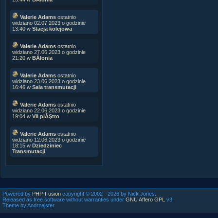
Valerie Adams
ostatnio
widziano 02.07.2023 o godzinie
13:40 w
Stacja kolejowa
Valerie Adams
ostatnio
widziano 27.06.2023 o godzinie
21:20 w
BÂłonia
Valerie Adams
ostatnio
widziano 23.06.2023 o godzinie
16:46 w
Sala transmutacji
Valerie Adams
ostatnio
widziano 22.06.2023 o godzinie
19:04 w
VII piĂŞtro
Valerie Adams
ostatnio
widziano 12.06.2023 o godzinie
18:15 w
Dziedziniec
Transmutacji
Powered by
PHP-Fusion
copyright © 2002 - 2026 by Nick Jones.
Released as free software without warranties under
GNU Affero GPL
v3.
Theme by Andrzejster